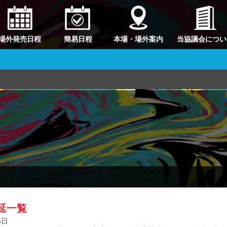
場外発売日程
簡易日程
本場・場外案内
当協議会につい
延一覧
5日