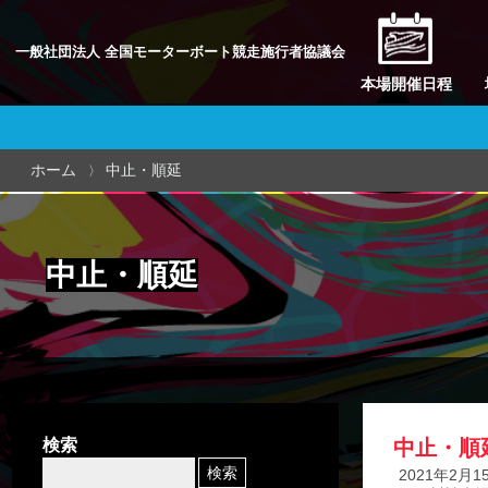
一般社団法人 全国モーターボート競走施行者協議会
本場開催日程
ホーム
中止・順延
中止・順延
検索
中止・順
2021年2月1