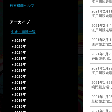
江戸川競走場
検索機能ヘルプ
2021年2月1
江戸川競走場
アーカイブ
2021年2月 
江戸川競走場
中止・順延一覧
2021年2月 
▼2026年
唐津競走場2
▼2025年
▼2024年
2021年1月2
▼2023年
戸田競走場1
▼2022年
2021年1月2
▼2021年
江戸川競走場
▼2020年
▼2019年
2021年1月2
鳴門競走場1
▼2018年
▼2017年
2021年1月2
▼2016年
若松競走場1
▼2015年
2021年1月2