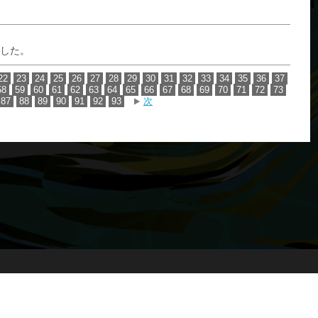
ました。
22
23
24
25
26
27
28
29
30
31
32
33
34
35
36
37
58
59
60
61
62
63
64
65
66
67
68
69
70
71
72
73
87
88
89
90
91
92
93
次