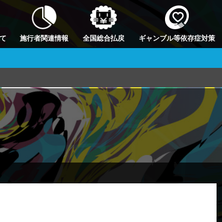
て
施行者関連情報
全国総合払戻
ギャンブル等依存症対策