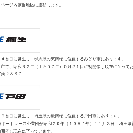
、ページ内該当地区に遷移します。
２４番目に誕生し、群馬県の東南端に位置するみどり市にあります。
り市で、昭和３２年（１９５７年）５月２１日に初開催し現在に至って
左美２８８７
１９番目に誕生し、埼玉県の最南端に位置する戸田市にあります。
田ボートレース企業団が昭和２９年（１９５４年）１１月３日、埼玉県
初開催し現在に至っています。