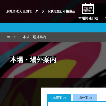
一般社団法人 全国モーターボート競走施行者協議会
本場開催日程
ホーム
本場・場外案内
本場・場外案内
本場案内
場外案内