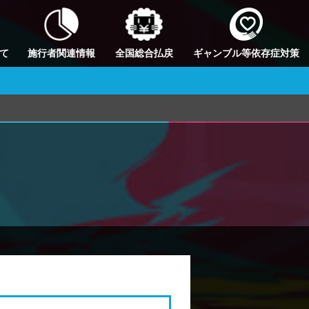
て
施行者関連情報
全国総合払戻
ギャンブル等依存症対策