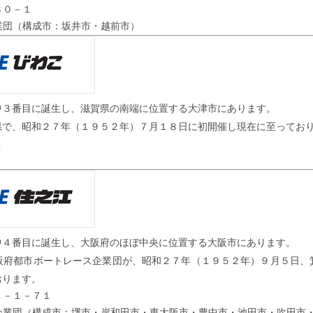
８０－１
業団（構成市：坂井市・越前市）
中３番目に誕生し、滋賀県の南端に位置する大津市にあります。
県で、昭和２７年（１９５２年）７月１８日に初開催し現在に至ってお
１
中４番目に誕生し、大阪府のほぼ中央に位置する大阪市にあります。
阪府都市ボートレース企業団が、昭和２７年（１９５２年）９月５日、
おります。
１－１－７１
企業団（構成市：堺市・岸和田市・東大阪市・豊中市・池田市・吹田市