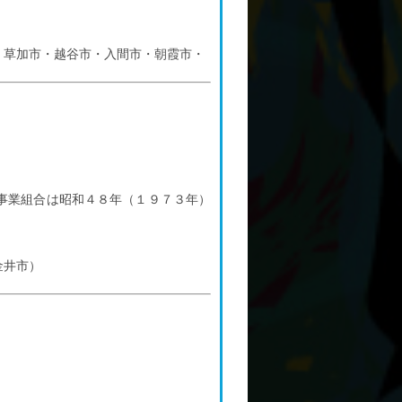
・草加市・越谷市・入間市・朝霞市・
事業組合は昭和４８年（１９７３年）
金井市）