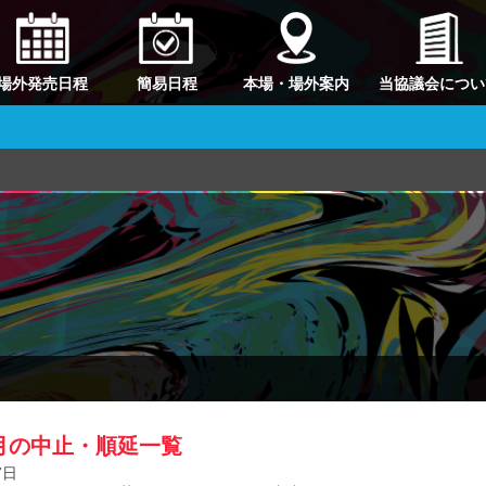
場外発売日程
簡易日程
本場・場外案内
当協議会につい
3月の中止・順延一覧
7日