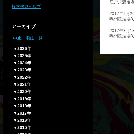
江戸川競走場
検索機能ヘルプ
2017年3月2
鳴門競走場3
アーカイブ
2017年3月1
鳴門競走場3
中止・順延一覧
▼2026年
▼2025年
▼2024年
▼2023年
▼2022年
▼2021年
▼2020年
▼2019年
▼2018年
▼2017年
▼2016年
▼2015年