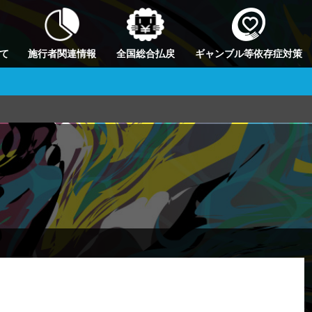
て
施行者関連情報
全国総合払戻
ギャンブル等依存症対策