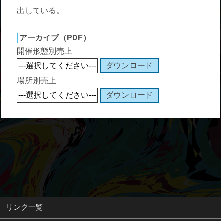
出している。
アーカイブ（PDF）
開催形態別売上
場所別売上
リンク一覧