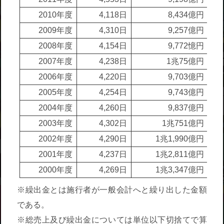
2010年度
4,118日
8,434億円
2009年度
4,310日
9,257億円
2008年度
4,154日
9,772憶円
2007年度
4,238日
1兆75億円
2006年度
4,220日
9,703億円
2005年度
4,254日
9,743億円
2004年度
4,260日
9,837億円
2003年度
4,302日
1兆751億円
2002年度
4,290日
1兆1,990億円
2001年度
4,237日
1兆2,811億円
2000年度
4,269日
1兆3,347億円
※繰出金とは施行者が一般会計へと繰り出した金額
である。
※総売上及び繰出金については単位以下切捨てで算