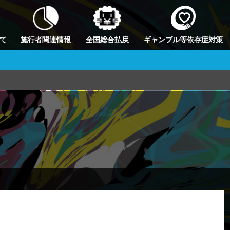
て
施行者関連情報
全国総合払戻
ギャンブル等依存症対策