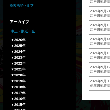
江戸川競走場
検索機能ヘルプ
2024年9月2
江戸川競走場
アーカイブ
2024年9月1
江戸川競走場
中止・順延一覧
2024年9月1
▼2026年
江戸川競走場
▼2025年
▼2024年
2024年9月1
▼2023年
江戸川競走場
▼2022年
2024年9月1
▼2021年
江戸川競走場
▼2020年
▼2019年
2024年9月 
多摩川競走場
▼2018年
▼2017年
▼2016年
▼2015年