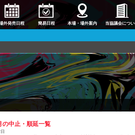
場外発売日程
簡易日程
本場・場外案内
当協議会につい
9月の中止・順延一覧
2日