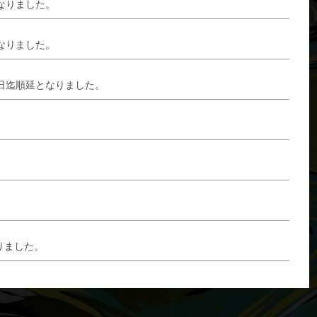
なりました。
なりました。
8日迄順延となりました。
りました。