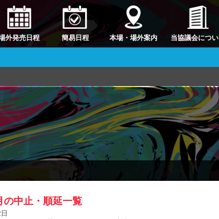
場外発売日程
簡易日程
本場・場外案内
当協議会につい
4月の中止・順延一覧
2日