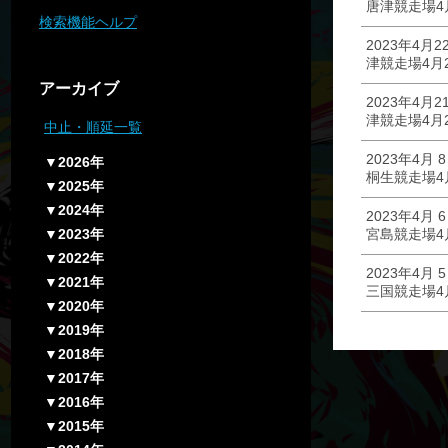
唐津競走場4
検索機能ヘルプ
2023年4月2
津競走場4月
アーカイブ
2023年4月2
津競走場4月
中止・順延一覧
2023年4月 
▼2026年
桐生競走場4
▼2025年
▼2024年
2023年4月 
▼2023年
宮島競走場4
▼2022年
2023年4月 
▼2021年
三国競走場4
▼2020年
▼2019年
▼2018年
▼2017年
▼2016年
▼2015年