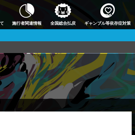
て
施行者関連情報
全国総合払戻
ギャンブル等依存症対策