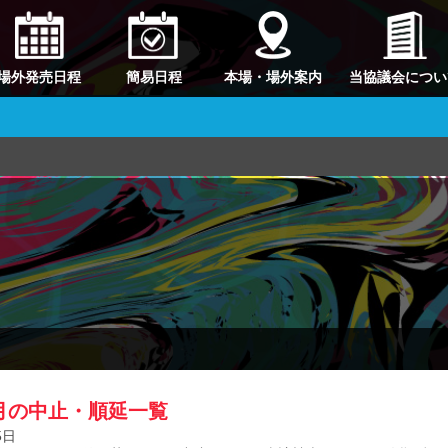
場外発売日程
簡易日程
本場・場外案内
当協議会につい
9月の中止・順延一覧
5日