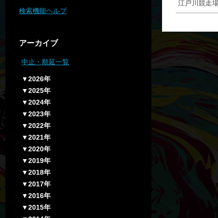
江戸川競走場
検索機能ヘルプ
アーカイブ
中止・順延一覧
▼2026年
▼2025年
▼2024年
▼2023年
▼2022年
▼2021年
▼2020年
▼2019年
▼2018年
▼2017年
▼2016年
▼2015年