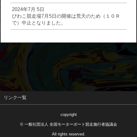
2024年7月 5日
びわこ競走場7月5日の開催は荒天のため（１０Ｒ
で）中止となりました。
リンク一覧
copyright
© 一般社団法人 全国モーターボート競走施行者協議会
All rights reserved.