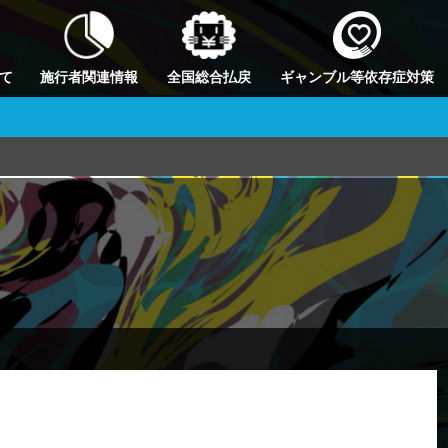
て
施行者関連情報
全国総合払戻
ギャンブル等依存症対策