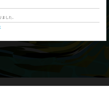
りました。
次
copyright
© 一般社団法人 全国モーターボート競走施行者協議会
All rights reserved.