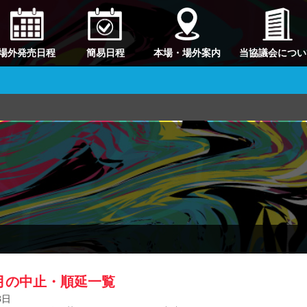
場外発売日程
簡易日程
本場・場外案内
当協議会につい
3月の中止・順延一覧
8日