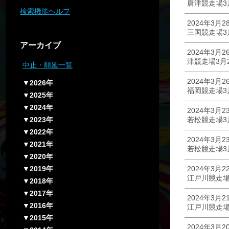
唐津競走場3
検索機能ヘルプ
2024年3月2
三国競走場3
アーカイブ
2024年3月2
津競走場3月
中止・順延一覧
2024年3月2
▼2026年
福岡競走場3
▼2025年
▼2024年
2024年3月2
▼2023年
若松競走場3
▼2022年
2024年3月2
▼2021年
若松競走場3
▼2020年
▼2019年
2024年3月2
江戸川競走場
▼2018年
▼2017年
2024年3月2
▼2016年
江戸川競走場
▼2015年
2024年3月2