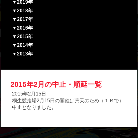
▼2019年
▼2018年
▼2017年
▼2016年
▼2015年
▼2014年
▼2013年
2015年2月の中止・順延一覧
2015年2月15日
桐生競走場2月15日の開催は荒天のため（１Ｒで）
中止となりました。