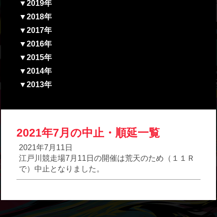
▼2019年
▼2018年
▼2017年
▼2016年
▼2015年
▼2014年
▼2013年
2021年7月の中止・順延一覧
2021年7月11日
江戸川競走場7月11日の開催は荒天のため（１１Ｒ
で）中止となりました。