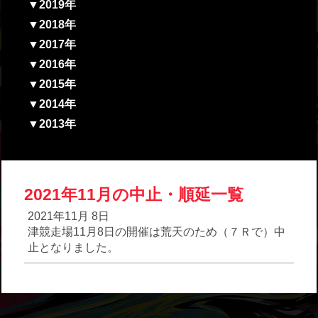
▼2019年
▼2018年
▼2017年
▼2016年
▼2015年
▼2014年
▼2013年
2021年11月の中止・順延一覧
2021年11月 8日
津競走場11月8日の開催は荒天のため（７Ｒで）中
止となりました。