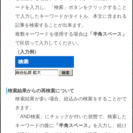
者関
ードを入力し、「検索」ボタンをクリックすること
連情
で入力したキーワードがタイトル、本文に含まれる
報
記事を検索することが出来ます。
複数キーワードを使用する場合は
「半角スペース」
全国
で区切って入力してください。
総合
（入力例）
払戻
ギャ
ンブ
ル等
検索結果からの再検索について
依存
検索結果が多い場合、絞込みの検索をすることがで
症対
きます。
策
「AND検索」にチェックが付いた状態で、検索した
キーワードの後に
「半角スペース」
を入力し、続け