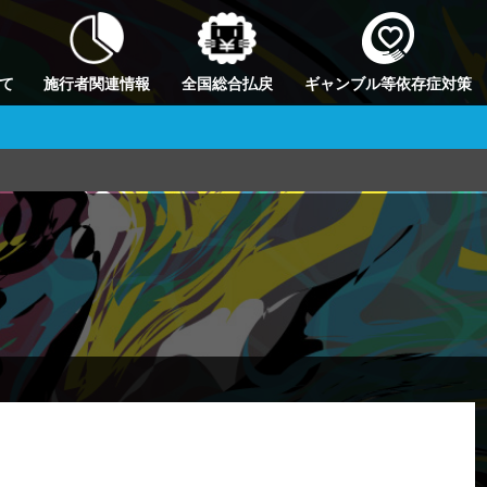
て
施行者関連情報
全国総合払戻
ギャンブル等依存症対策