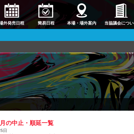
場外発売日程
簡易日程
本場・場外案内
当協議会につい
11月の中止・順延一覧
25日