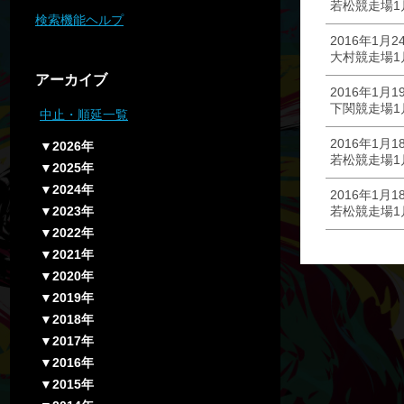
若松競走場1
検索機能ヘルプ
2016年1月2
大村競走場1
アーカイブ
2016年1月1
下関競走場1
中止・順延一覧
2016年1月1
▼2026年
若松競走場1
▼2025年
▼2024年
2016年1月1
▼2023年
若松競走場1
▼2022年
▼2021年
▼2020年
▼2019年
▼2018年
▼2017年
▼2016年
▼2015年