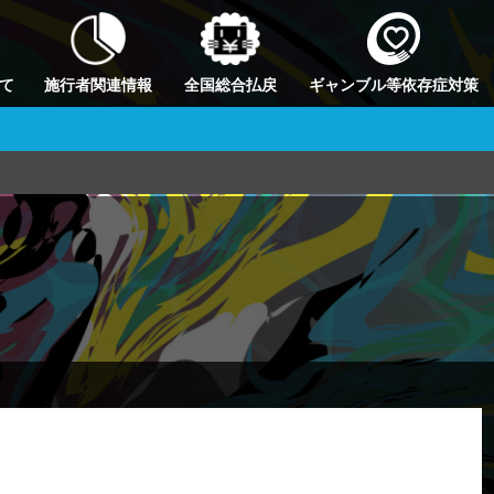
て
施行者関連情報
全国総合払戻
ギャンブル等依存症対策