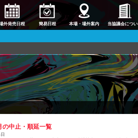
場外発売日程
簡易日程
本場・場外案内
当協議会につい
1月の中止・順延一覧
4日