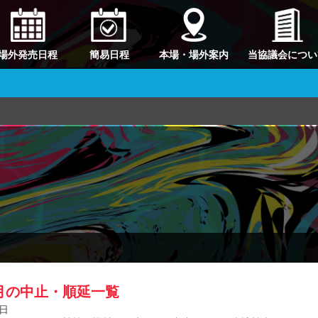
場外発売日程
簡易日程
本場・場外案内
当協議会につい
7月の中止・順延一覧
8日