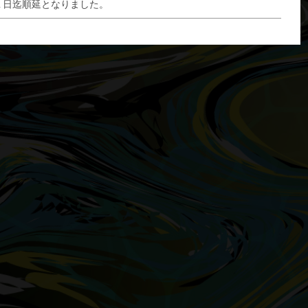
１日迄順延となりました。