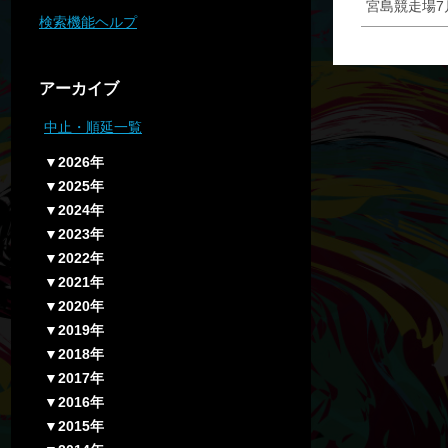
宮島競走場
検索機能ヘルプ
アーカイブ
中止・順延一覧
▼2026年
▼2025年
▼2024年
▼2023年
▼2022年
▼2021年
▼2020年
▼2019年
▼2018年
▼2017年
▼2016年
▼2015年