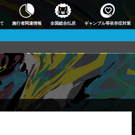
て
施行者関連情報
全国総合払戻
ギャンブル等依存症対策