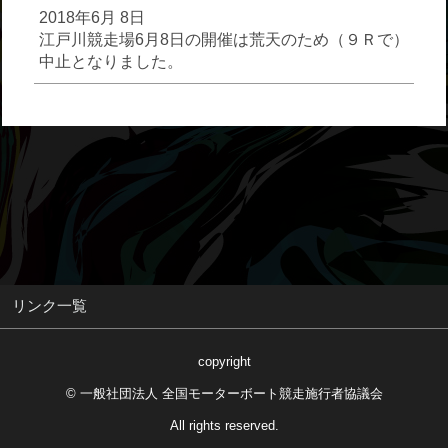
2018年6月 8日
江戸川競走場6月8日の開催は荒天のため（９Ｒで）
中止となりました。
リンク一覧
copyright
© 一般社団法人 全国モーターボート競走施行者協議会
All rights reserved.