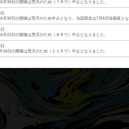
6月30日の開催は荒天のため（７Ｒで）中止となりました。
0日
6月30日の開催は荒天のため中止となり、当該競走は7月6日迄順延と
2日
6月22日の開催は荒天のため（８Ｒで）中止となりました。
8日
月18日の開催は荒天のため（１１Ｒで）中止となりました。