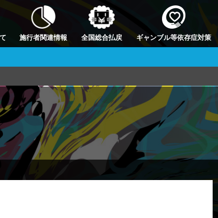
て
施行者関連情報
全国総合払戻
ギャンブル等依存症対策