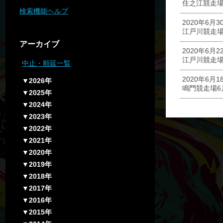
住之江競走場
検索機能ヘルプ
2020年6月3
江戸川競走場
アーカイブ
2020年6月2
江戸川競走場
中止・順延一覧
2020年6月1
▼2026年
鳴門競走場6
▼2025年
▼2024年
▼2023年
▼2022年
▼2021年
▼2020年
▼2019年
▼2018年
▼2017年
▼2016年
▼2015年