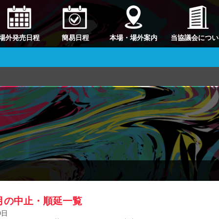
場外発売日程
簡易日程
本場・場外案内
当協議会につい
6月の中止・順延一覧
0日