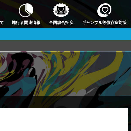
て
施行者関連情報
全国総合払戻
ギャンブル等依存症対策