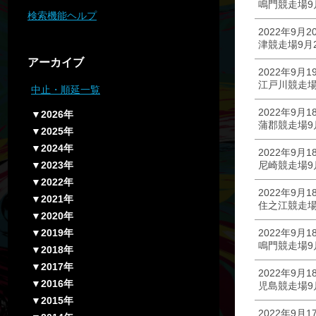
鳴門競走場9
検索機能ヘルプ
2022年9月2
津競走場9月
アーカイブ
2022年9月1
江戸川競走場
中止・順延一覧
2022年9月1
▼2026年
蒲郡競走場9
▼2025年
▼2024年
2022年9月1
▼2023年
尼崎競走場9
▼2022年
2022年9月1
▼2021年
住之江競走場
▼2020年
▼2019年
2022年9月1
鳴門競走場9
▼2018年
▼2017年
2022年9月1
▼2016年
児島競走場9
▼2015年
2022年9月1