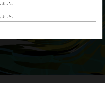
りました。
りました。
copyright
© 一般社団法人 全国モーターボート競走施行者協議会
All rights reserved.