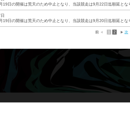
月19日の開催は荒天のため中止となり、当該競走は9月22日迄順延とな
7日
月19日の開催は荒天のため中止となり、当該競走は9月20日迄順延とな
前
1
2
次