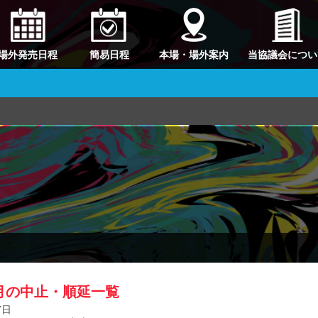
場外発売日程
簡易日程
本場・場外案内
当協議会につい
9月の中止・順延一覧
7日