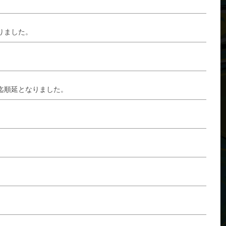
りました。
日迄順延となりました。