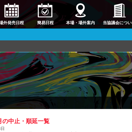
場外発売日程
簡易日程
本場・場外案内
当協議会につい
1月の中止・順延一覧
3日