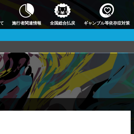
て
施行者関連情報
全国総合払戻
ギャンブル等依存症対策