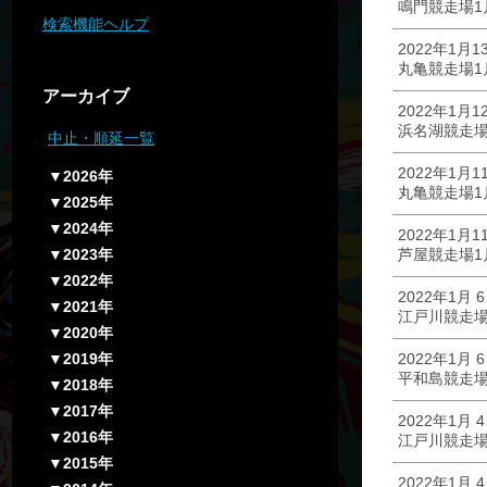
鳴門競走場1
検索機能ヘルプ
2022年1月1
丸亀競走場1
アーカイブ
2022年1月1
浜名湖競走場
中止・順延一覧
2022年1月1
▼2026年
丸亀競走場1
▼2025年
▼2024年
2022年1月1
▼2023年
芦屋競走場1
▼2022年
2022年1月 
▼2021年
江戸川競走場
▼2020年
▼2019年
2022年1月 
平和島競走場
▼2018年
▼2017年
2022年1月 
▼2016年
江戸川競走場
▼2015年
2022年1月 