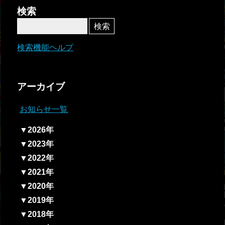
者関
検索
連情
報
検索機能ヘルプ
全国
総合
アーカイブ
払戻
お知らせ一覧
ギャ
▼2026年
ンブ
▼2023年
ル等
▼2022年
依存
▼2021年
症対
▼2020年
策
▼2019年
▼2018年