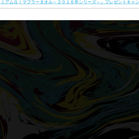
レミアムＧⅠマフラータオル～２０１６年シリーズ～』プレゼントキャ