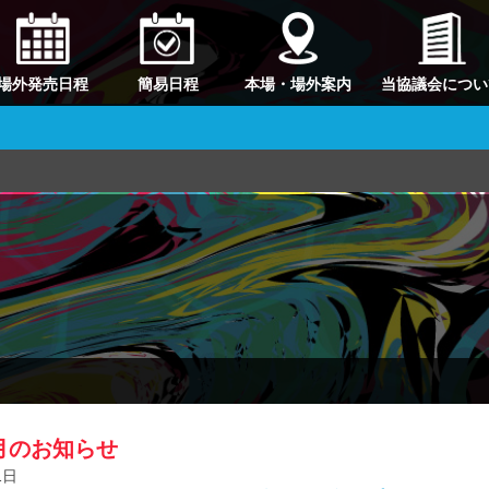
場外発売日程
簡易日程
本場・場外案内
当協議会につい
2月のお知らせ
1日