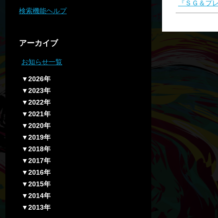
『ＳＧ＆プ
検索機能ヘルプ
アーカイブ
お知らせ一覧
▼2026年
▼2023年
▼2022年
▼2021年
▼2020年
▼2019年
▼2018年
▼2017年
▼2016年
▼2015年
▼2014年
▼2013年