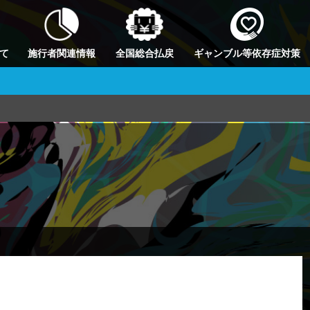
て
施行者関連情報
全国総合払戻
ギャンブル等依存症対策