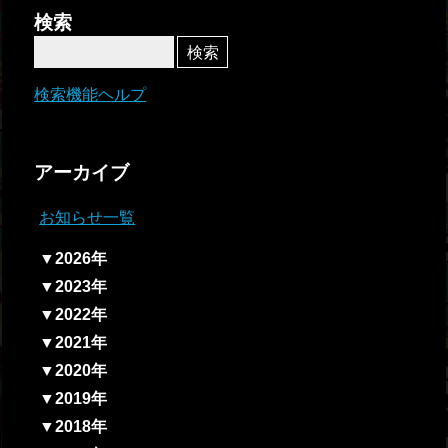
者関
検索
連情
報
検索機能ヘルプ
全国
総合
アーカイブ
払戻
お知らせ一覧
ギャ
▼2026年
ンブ
▼2023年
ル等
▼2022年
依存
▼2021年
症対
▼2020年
策
▼2019年
▼2018年