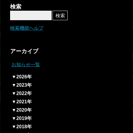
者関
検索
連情
報
検索機能ヘルプ
全国
総合
アーカイブ
払戻
お知らせ一覧
ギャ
▼2026年
ンブ
▼2023年
ル等
▼2022年
依存
▼2021年
症対
▼2020年
策
▼2019年
▼2018年