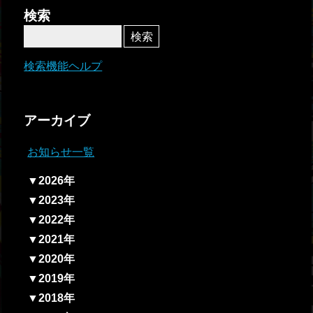
者関
検索
連情
報
検索機能ヘルプ
全国
総合
アーカイブ
払戻
お知らせ一覧
ギャ
▼2026年
ンブ
▼2023年
ル等
▼2022年
依存
▼2021年
症対
▼2020年
策
▼2019年
▼2018年