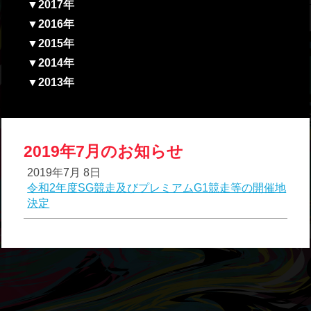
▼2017年
▼2016年
▼2015年
▼2014年
▼2013年
2019年7月のお知らせ
2019年7月 8日
令和2年度SG競走及びプレミアムG1競走等の開催地
決定