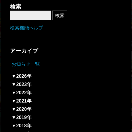
者関
検索
連情
報
検索機能ヘルプ
全国
総合
アーカイブ
払戻
お知らせ一覧
ギャ
▼2026年
ンブ
▼2023年
ル等
▼2022年
依存
▼2021年
症対
▼2020年
策
▼2019年
▼2018年