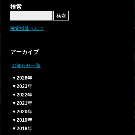
者関
検索
連情
報
検索機能ヘルプ
全国
総合
アーカイブ
払戻
お知らせ一覧
ギャ
▼2026年
ンブ
▼2023年
ル等
▼2022年
依存
▼2021年
症対
▼2020年
策
▼2019年
▼2018年