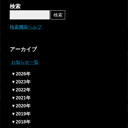
者関
検索
連情
報
検索機能ヘルプ
全国
総合
アーカイブ
払戻
お知らせ一覧
ギャ
▼2026年
ンブ
▼2023年
ル等
▼2022年
依存
▼2021年
症対
▼2020年
策
▼2019年
▼2018年