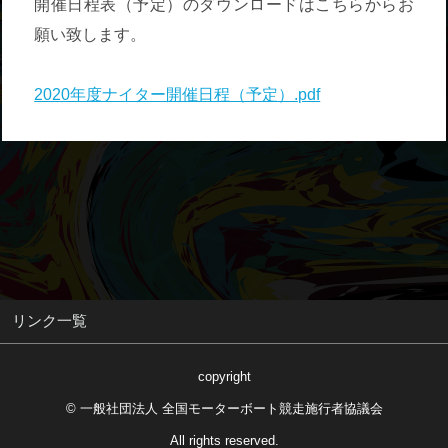
開催日程表（予定）のダウンロードはこちらからお
願い致します。
2020年度ナイター開催日程（予定）.pdf
リンク一覧
copyright
© 一般社団法人 全国モーターボート競走施行者協議会
All rights reserved.