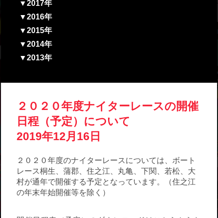
▼2017年
▼2016年
▼2015年
▼2014年
▼2013年
２０２０年度ナイターレースの開催
日程（予定）について
2019年12月16日
２０２０年度のナイターレースについては、ボート
レース桐生、蒲郡、住之江、丸亀、下関、若松、大
村が通年で開催する予定となっています。（住之江
の年末年始開催等を除く）