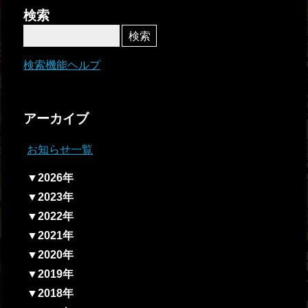
者関
検索
連情
報
検索機能ヘルプ
全国
総合
アーカイブ
払戻
お知らせ一覧
ギャ
▼2026年
ンブ
▼2023年
ル等
▼2022年
依存
▼2021年
症対
▼2020年
策
▼2019年
▼2018年