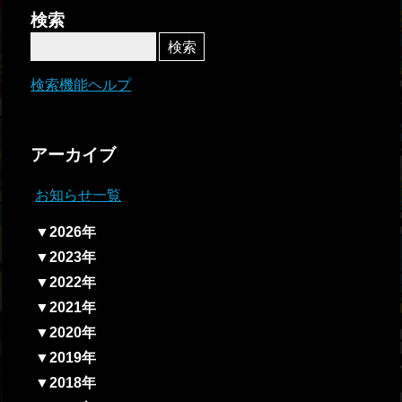
者関
検索
連情
報
検索機能ヘルプ
全国
総合
アーカイブ
払戻
お知らせ一覧
ギャ
▼2026年
ンブ
▼2023年
ル等
▼2022年
依存
▼2021年
症対
▼2020年
策
▼2019年
▼2018年