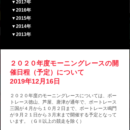
▼2017年
▼2016年
▼2015年
▼2014年
▼2013年
２０２０年度モーニングレースの開
催日程（予定）について
2019年12月16日
２０２０年度のモーニングレースについては、ボー
トレース徳山、芦屋、唐津が通年で、ボートレース
三国が４月から１０月２日まで、ボートレース鳴門
が９月２１日から３月末まで開催する予定となって
います。（ＧⅡ以上の競走を除く）