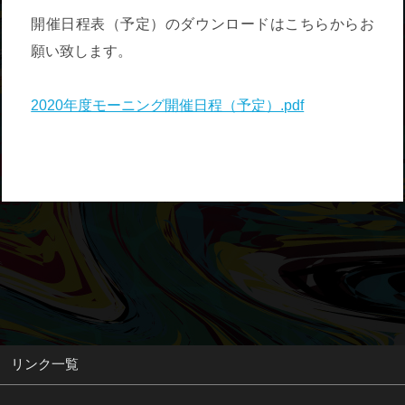
開催日程表（予定）のダウンロードはこちらからお
願い致します。
2020年度モーニング開催日程（予定）.pdf
リンク一覧