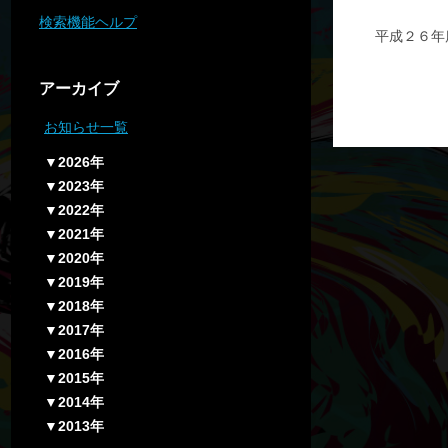
検索機能ヘルプ
平成２６年
アーカイブ
お知らせ一覧
▼2026年
▼2023年
▼2022年
▼2021年
▼2020年
▼2019年
▼2018年
▼2017年
▼2016年
▼2015年
▼2014年
▼2013年