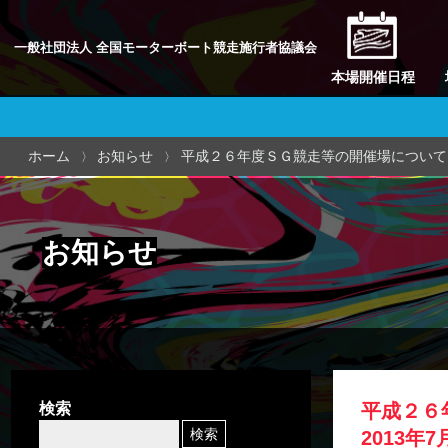
一般社団法人 全国モーターボート競走施行者協議会
本場開催日程
ホーム
お知らせ
平成２６年度ＳＧ競走等の開催場について
お知らせ
検索
平成２６
2013年7