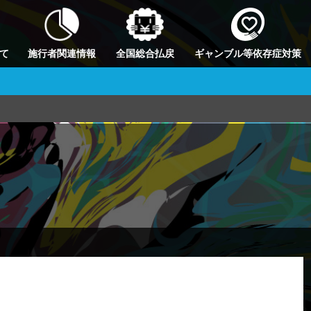
て
施行者関連情報
全国総合払戻
ギャンブル等依存症対策