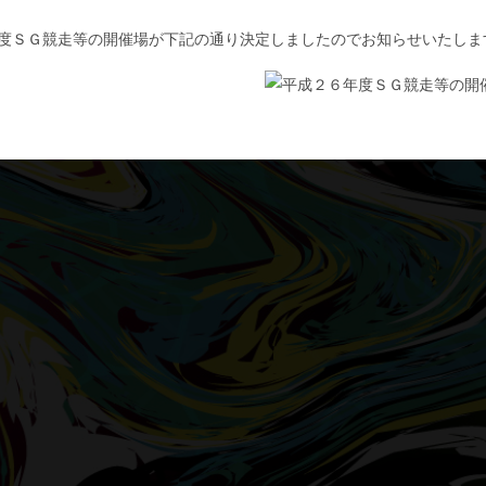
度ＳＧ競走等の開催場が下記の通り決定しましたのでお知らせいたしま