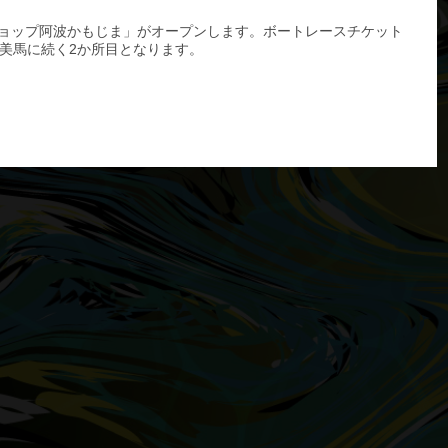
トショップ阿波かもじま」がオープンします。ボートレースチケット
美馬に続く2か所目となります。