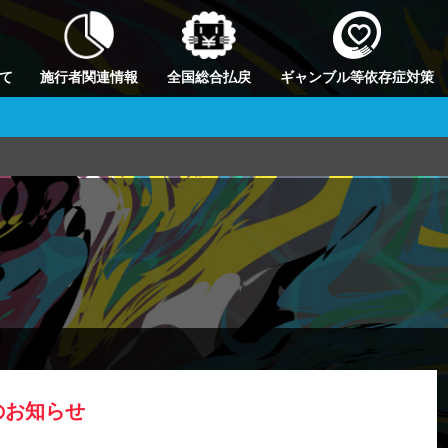
て
施行者関連情報
全国総合払戻
ギャンブル等依存症対策
のお知らせ