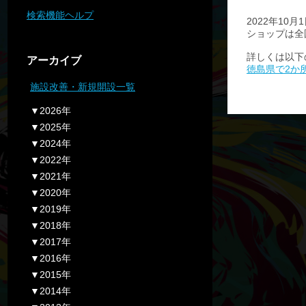
検索機能ヘルプ
2022年1
ショップは全
詳しくは以下
アーカイブ
徳島県で2か
施設改善・新規開設一覧
▼2026年
▼2025年
▼2024年
▼2022年
▼2021年
▼2020年
▼2019年
▼2018年
▼2017年
▼2016年
▼2015年
▼2014年