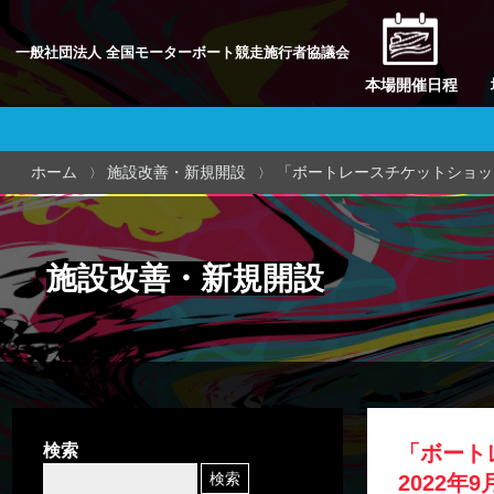
一般社団法人 全国モーターボート競走施行者協議会
本場開催日程
ホーム
施設改善・新規開設
「ボートレースチケットショッ
施設改善・新規開設
検索
「ボート
2022年9