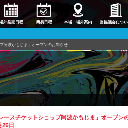
場外発売日程
簡易日程
本場・場外案内
当協議会につい
プ阿波かもじま」オープンのお知らせ
レースチケットショップ阿波かもじま」オープン
月26日