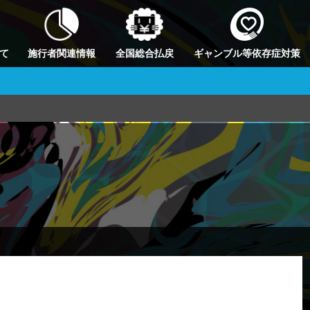
て
施行者関連情報
全国総合払戻
ギャンブル等依存症対策