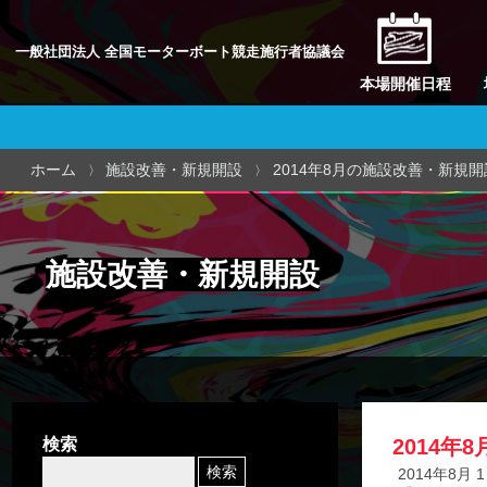
一般社団法人 全国モーターボート競走施行者協議会
本場開催日程
ホーム
施設改善・新規開設
2014年8月の施設改善・新規開
施設改善・新規開設
検索
2014年
2014年8月 