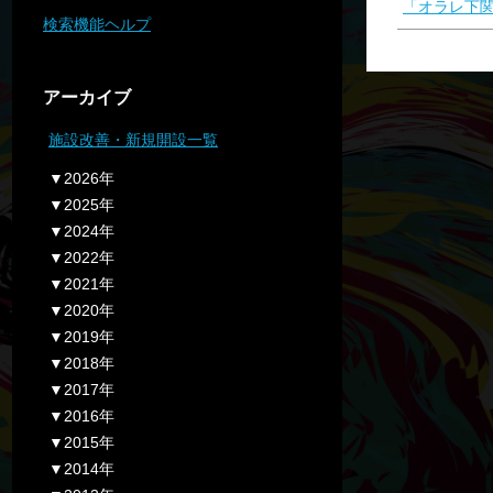
「オラレ下
検索機能ヘルプ
アーカイブ
施設改善・新規開設一覧
▼2026年
▼2025年
▼2024年
▼2022年
▼2021年
▼2020年
▼2019年
▼2018年
▼2017年
▼2016年
▼2015年
▼2014年