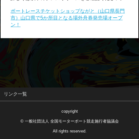
ボートレースチケットショップながと（山口県長門
市）山口県で5か所目となる場外舟券発売場オープ
ン！
リンク一覧
copyright
© 一般社団法人 全国モーターボート競走施行者協議会
All rights reserved.