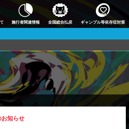
て
施行者関連情報
全国総合払戻
ギャンブル等依存症対策
のお知らせ