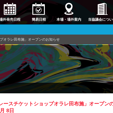
場外発売日程
簡易日程
本場・場外案内
当協議会につい
プオラレ田布施」オープンのお知らせ
レースチケットショップオラレ田布施」オープン
2月 8日