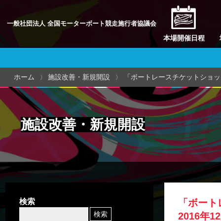
一般社団法人 全国モーターボート競走施行者協議会
本場開催日程
ホーム
施設改善・新規開設
「ボートレースチケットショッ
施設改善・新規開設
検索
「ボート
2016年1