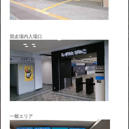
競走場内入場口
一般エリア