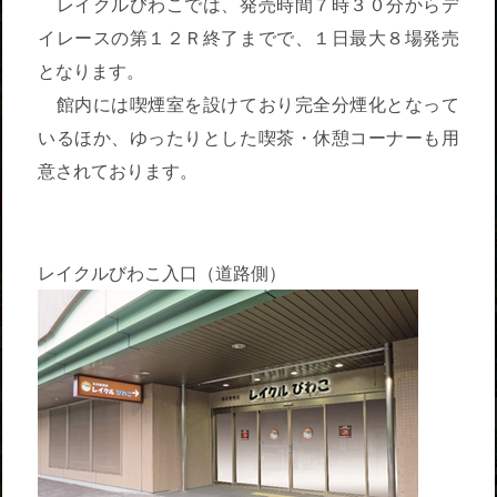
レイクルびわこでは、発売時間７時３０分からデ
イレースの第１２Ｒ終了までで、１日最大８場発売
となります。
館内には喫煙室を設けており完全分煙化となって
いるほか、ゆったりとした喫茶・休憩コーナーも用
意されております。
レイクルびわこ入口（道路側）