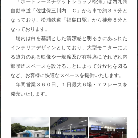
「ボートレースチケットショップ松浦」は西九州
自動車道「佐世保三川内ＩＣ」から車で約３５分と
なっており、松浦鉄道「福島口駅」から徒歩８分と
なっております。
場内は白を基調とした清潔感と明るさにあふれた
インテリアデザインとしており、大型モニターによ
る迫力のある映像や一般席及び有料席にそれぞれ内
部喫煙スペースを設けることによって分煙化を図る
など、お客様に快適なスペースを提供いたします。
年間営業３６０日、１日最大６場・７２レースを
発売いたします。