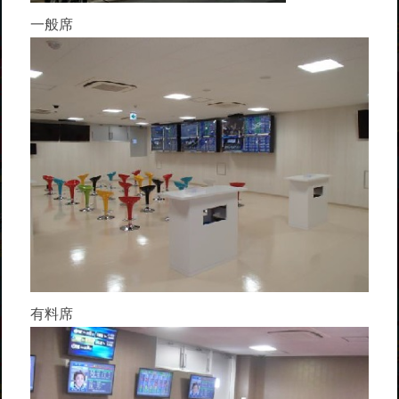
一般席
有料席