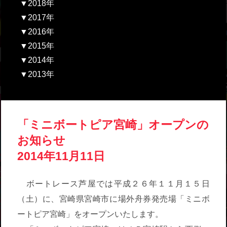
▼2018年
▼2017年
▼2016年
▼2015年
▼2014年
▼2013年
「ミニボートピア宮崎」オープンの
お知らせ
2014年11月11日
ボートレース芦屋では平成２６年１１月１５日
（土）に、宮崎県宮崎市に場外舟券発売場「ミニボ
ートピア宮崎」をオープンいたします。