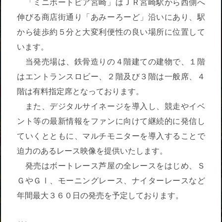
「ミニボートピア宮崎」はＪＲ宮崎駅から西側へ
伸びる商店街通り「あみーろーど」沿いにあり、駅
から徒歩約５分と大変利便性の良い場所に位置して
います。
当発売場は、鉄骨造りの４階建ての建物で、１階
はエントランスロビー、２階及び３階は一般席、４
階は有料指定席となっております。
また、デジタルサイネージを導入し、競走やイベ
ント等の最新情報をファンに向けて継続的に発信し
ていくとともに、マルチモニターを導入することで
迫力のあるレース映像を提供いたします。
発売はボートレース芦屋の全レースをはじめ、Ｓ
ＧやＧⅠ、モーニングレース、ナイターレースなど
年間最大３６０日の発売を予定しております。