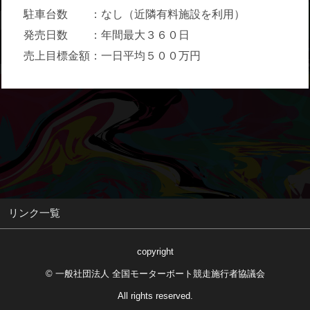
駐車台数 ：なし（近隣有料施設を利用）
発売日数 ：年間最大３６０日
売上目標金額：一日平均５００万円
リンク一覧
copyright
© 一般社団法人 全国モーターボート競走施行者協議会
All rights reserved.