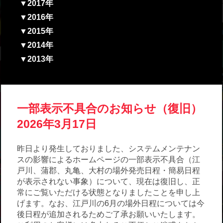
▼2017年
▼2016年
▼2015年
▼2014年
▼2013年
一部表示不具合のお知らせ（復旧）
2026年3月17日
昨日より発生しておりました、システムメンテナン
スの影響によるホームページの一部表示不具合（江
戸川、蒲郡、丸亀、大村の場外発売日程・簡易日程
が表示されない事象）について、現在は復旧し、正
常にご覧いただける状態となりましたことを申し上
げます。なお、江戸川の6月の場外日程については今
後日程が追加されるためご了承お願いいたします。