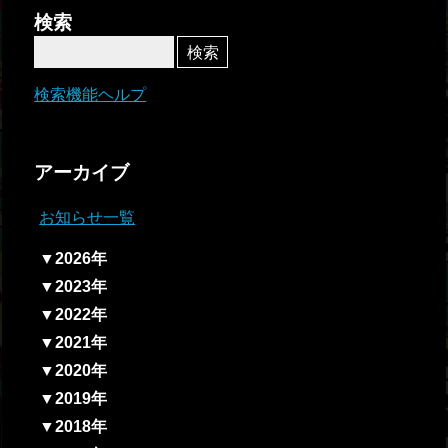
者関
検索
連情
報
検索機能ヘルプ
全国
総合
アーカイブ
払戻
お知らせ一覧
ギャ
▼2026年
ンブ
▼2023年
ル等
▼2022年
依存
▼2021年
症対
▼2020年
策
▼2019年
▼2018年