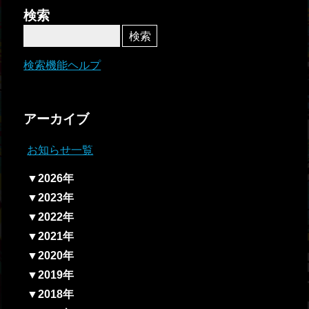
者関
検索
連情
報
検索機能ヘルプ
全国
総合
アーカイブ
払戻
お知らせ一覧
ギャ
▼2026年
ンブ
▼2023年
ル等
▼2022年
依存
▼2021年
症対
▼2020年
策
▼2019年
▼2018年