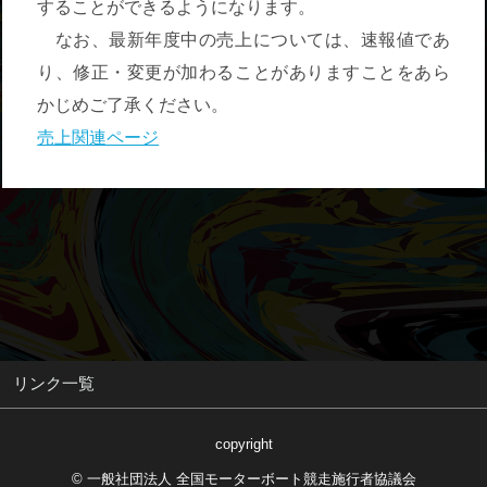
することができるようになります。
なお、最新年度中の売上については、速報値であ
り、修正・変更が加わることがありますことをあら
かじめご了承ください。
売上関連ページ
リンク一覧
copyright
© 一般社団法人 全国モーターボート競走施行者協議会