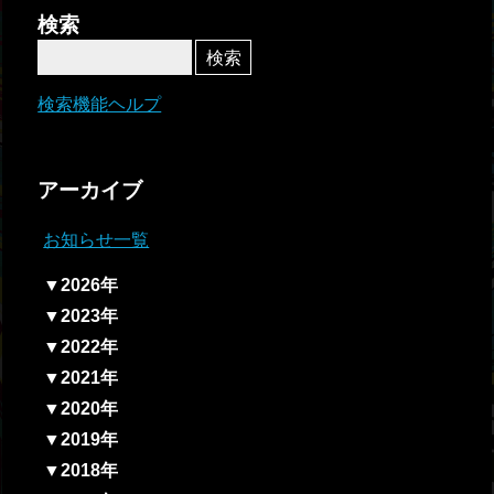
者関
検索
連情
報
検索機能ヘルプ
全国
総合
アーカイブ
払戻
お知らせ一覧
ギャ
▼2026年
ンブ
▼2023年
ル等
▼2022年
依存
▼2021年
症対
▼2020年
策
▼2019年
▼2018年