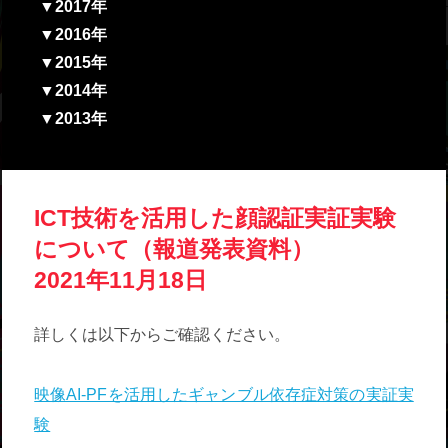
▼2017年
▼2016年
▼2015年
▼2014年
▼2013年
ICT技術を活用した顔認証実証実験
について（報道発表資料）
2021年11月18日
詳しくは以下からご確認ください。
映像AI-PFを活用したギャンブル依存症対策の実証実
験