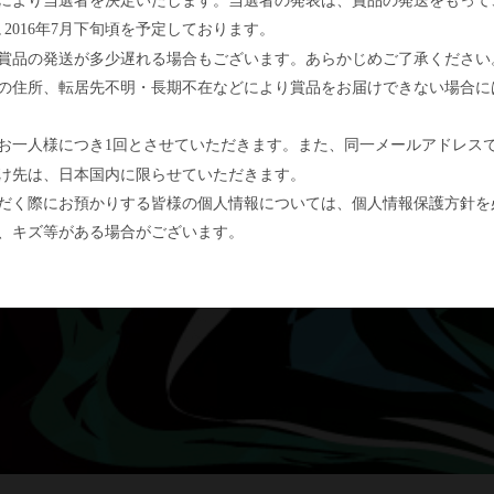
､
年
月下旬頃を予定しております。
2016
7
賞品の発送が多少遅れる場合もございます。あらかじめご了承ください
の住所、転居先不明・長期不在などにより賞品をお届けできない場合に
お一人様につき
回とさせていただきます。また、同一メールアドレス
1
け先は、日本国内に限らせていただきます。
だく際にお預かりする皆様の個人情報については、個人情報保護方針を
、キズ等がある場合がございます。