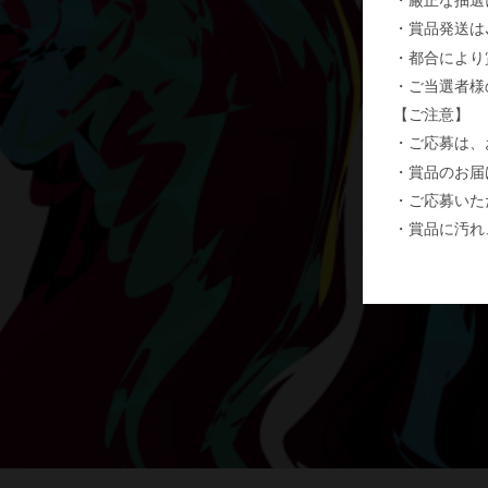
・賞品発送は
・都合により
・ご当選者様
【ご注意】
・ご応募は、
・賞品のお届
・ご応募いた
・賞品に汚れ