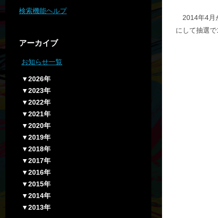
検索機能ヘルプ
2014年4
にして抽選で
アーカイブ
お知らせ一覧
▼2026年
▼2023年
▼2022年
▼2021年
▼2020年
▼2019年
▼2018年
▼2017年
▼2016年
▼2015年
▼2014年
▼2013年