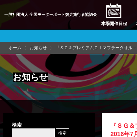
一般社団法人 全国モーターボート競走施行者協議会
本場開催日程
ホーム
お知らせ
『ＳＧ＆プレミアムＧⅠマフラータオル～
お知らせ
検索
『ＳＧ＆
2016年7