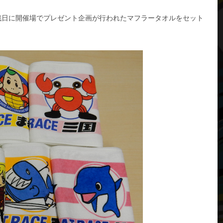
勝戦日に開催場でプレゼント企画が行われたマフラータオルをセット