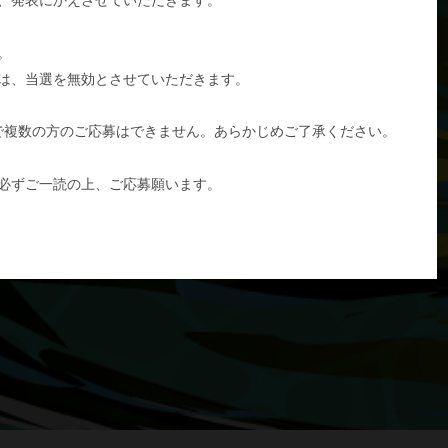
。
は、当選を無効とさせていただきます。
で複数の方のご応募はできません。あらかじめご了承ください。
必ずご一読の上、ご応募願います。