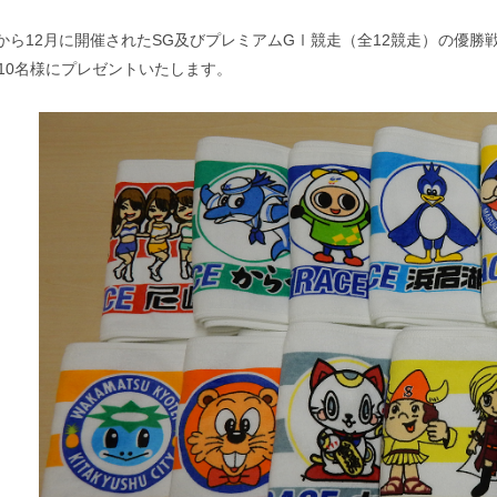
月から12月に開催されたSG及びプレミアムGⅠ競走（全12競走）の優
10名様にプレゼントいたします。