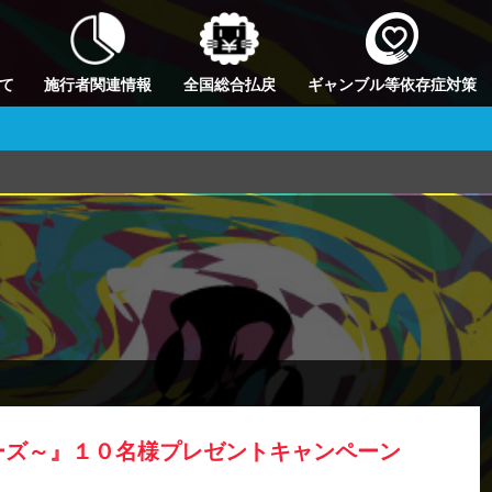
て
施行者関連情報
全国総合払戻
ギャンブル等依存症対策
ーズ～』１０名様プレゼントキャンペーン