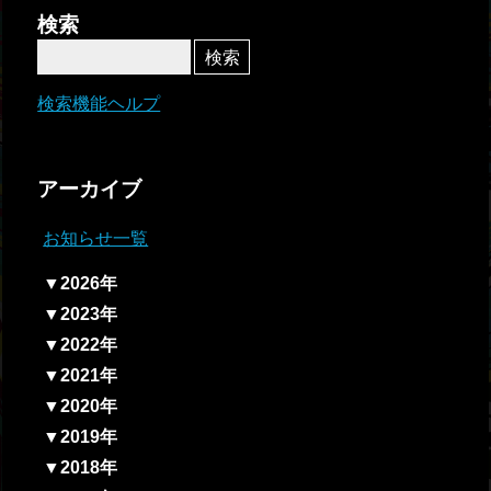
者関
検索
連情
報
検索機能ヘルプ
全国
総合
アーカイブ
払戻
お知らせ一覧
ギャ
▼2026年
ンブ
▼2023年
ル等
▼2022年
依存
▼2021年
症対
▼2020年
策
▼2019年
▼2018年