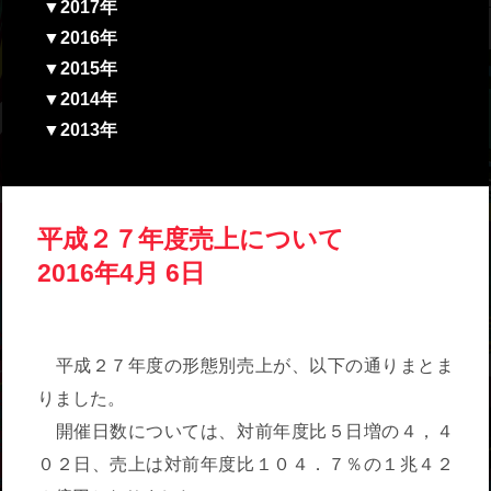
▼2017年
▼2016年
▼2015年
▼2014年
▼2013年
平成２７年度売上について
2016年4月 6日
平成２７年度の形態別売上が、以下の通りまとま
りました。
開催日数については、対前年度比５日増の４，４
０２日、売上は対前年度比１０４．７％の１兆４２