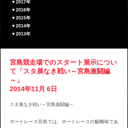
▼2017年
▼2016年
▼2015年
▼2014年
▼2013年
宮島競走場でのスタート展示につい
て「スタ展なき戦い～宮島激闘編
～」
2014年11月 6日
スタ展なき戦い～宮島激闘編～
ボートレース宮島では、ボートレースの醍醐味であ