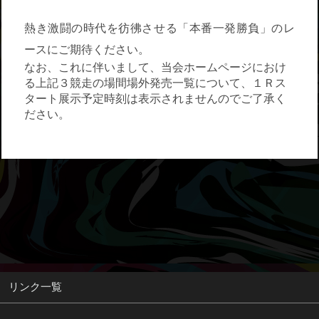
熱き激闘の時代を彷彿させる「本番一発勝負」のレ
ースにご期待ください。
なお、これに伴いまして、当会ホームページにおけ
る上記３競走の場間場外発売一覧について、１Ｒス
タート展示予定時刻は表示されませんのでご了承く
ださい。
リンク一覧