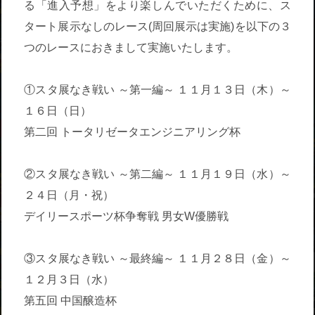
る「進入予想」をより楽しんでいただくために、ス
タート展示なしのレース(周回展示は実施)を以下の３
つのレースにおきまして実施いたします。
①スタ展なき戦い ～第一編～ １１月１３日（木）～
１６日（日）
第二回 トータリゼータエンジニアリング杯
②スタ展なき戦い ～第二編～ １１月１９日（水）～
２４日（月・祝）
デイリースポーツ杯争奪戦 男女W優勝戦
③スタ展なき戦い ～最終編～ １１月２８日（金）～
１２月３日（水）
第五回 中国醸造杯