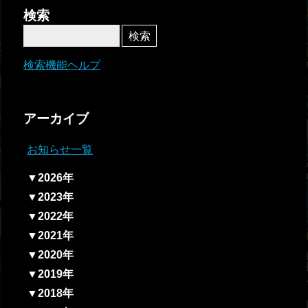
者関
検索
連情
報
検索機能ヘルプ
全国
総合
アーカイブ
払戻
お知らせ一覧
ギャ
▼2026年
ンブ
▼2023年
ル等
▼2022年
依存
▼2021年
症対
▼2020年
策
▼2019年
▼2018年