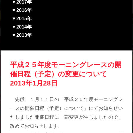
▼2017年
▼2016年
▼2015年
▼2014年
▼2013年
平成２５年度モーニングレースの開
催日程（予定）の変更について
2013年1月28日
先般、１月１１日の「平成２５年度モーニングレ
ースの開催日程（予定）について」にてお知らせい
たしました開催日程に一部変更が生じましたので、
改めてお知らせします。