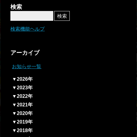
者関
検索
連情
報
検索機能ヘルプ
全国
総合
アーカイブ
払戻
お知らせ一覧
ギャ
▼2026年
ンブ
▼2023年
ル等
▼2022年
依存
▼2021年
症対
▼2020年
策
▼2019年
▼2018年