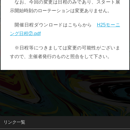
なお、今回の変更は日程のみであり、スタート展
示開始時刻のローテーションは変更ありません。
開催日程ダウンロードはこちらから
H25モーニ
ング日程②.pdf
※日程等につきましては変更の可能性がございま
すので、主催者発行のものと照合をして下さい。
リンク一覧