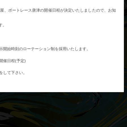
芦屋、ボートレース唐津の開催日程が決定いたしましたので、お知
す。
示開始時刻のローテーション制を採用いたします。
をして下さい。