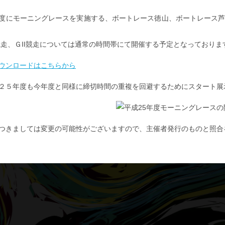
度にモーニングレースを実施する、ボートレース徳山、ボートレース
競走、ＧII競走については通常の時間帯にて開催する予定となっておりま
ウンロードはこちらから
２５年度も今年度と同様に締切時間の重複を回避するためにスタート展
つきましては変更の可能性がございますので、主催者発行のものと照合