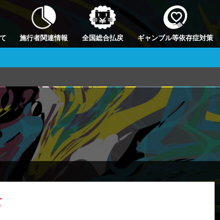
て
施行者関連情報
全国総合払戻
ギャンブル等依存症対策
て