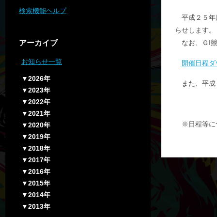
検索機能ヘルプ
平成２５年
らせします。
アーカイブ
なお、ＧI
お知らせ一覧
開催日程ダ
▼2026年
また、平成
▼2023年
▼2022年
▼2021年
※日程等に
▼2020年
▼2019年
▼2018年
▼2017年
▼2016年
▼2015年
▼2014年
▼2013年