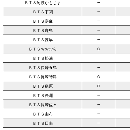
－
ＢＴＳ阿波かもじま
－
ＢＴＳ下関
－
ＢＴＳ嘉麻
－
ＢＴＳ鹿島
－
ＢＴＳ諫早
○
ＢＴＳおおむら
－
ＢＴＳ松浦
－
ＢＴＳ長崎五島
○
ＢＴＳ長崎時津
○
ＢＴＳ島原
－
ＢＴＳ長洲
－
ＢＴＳ長崎佐々
－
ＢＴＳ由布
－
ＢＴＳ日南