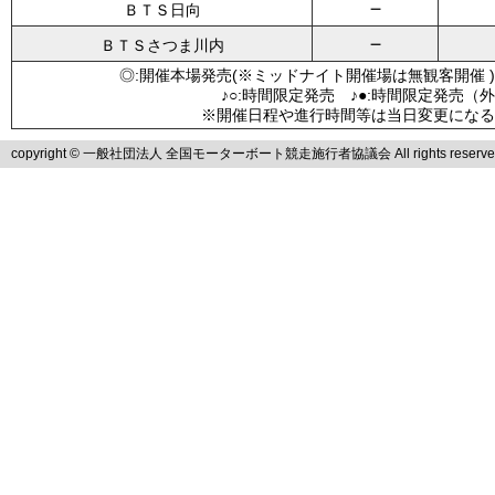
－
ＢＴＳ日向
－
ＢＴＳさつま川内
◎:開催本場発売(※ミッドナイト開催場は無観客開催 )
♪○:時間限定発売 ♪●:時間限定発売（
※開催日程や進行時間等は当日変更になる
copyright © 一般社団法人 全国モーターボート競走施行者協議会 All rights reserve