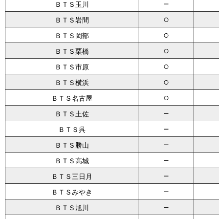
－
ＢＴＳ玉川
○
ＢＴＳ岩間
○
ＢＴＳ岡部
○
ＢＴＳ栗橋
○
ＢＴＳ市原
○
ＢＴＳ横浜
○
ＢＴＳ名古屋
－
ＢＴＳ土佐
－
ＢＴＳ呉
－
ＢＴＳ勝山
－
ＢＴＳ高城
－
ＢＴＳ三日月
－
ＢＴＳみやき
－
ＢＴＳ旭川