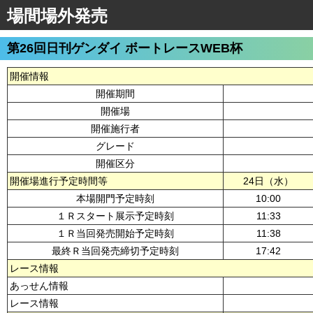
場間場外発売
第26回日刊ゲンダイ ボートレースWEB杯
開催情報
開催期間
開催場
開催施行者
グレード
開催区分
開催場進行予定時間等
24日（水）
本場開門予定時刻
10:00
１Ｒスタート展示予定時刻
11:33
１Ｒ当回発売開始予定時刻
11:38
最終Ｒ当回発売締切予定時刻
17:42
レース情報
あっせん情報
レース情報