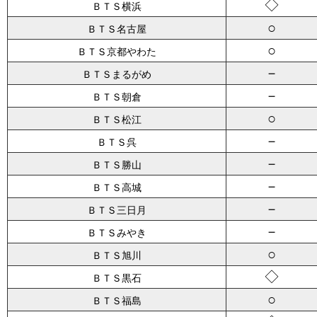
◇
ＢＴＳ横浜
○
ＢＴＳ名古屋
○
ＢＴＳ京都やわた
－
ＢＴＳまるがめ
－
ＢＴＳ朝倉
○
ＢＴＳ松江
－
ＢＴＳ呉
－
ＢＴＳ勝山
－
ＢＴＳ高城
－
ＢＴＳ三日月
－
ＢＴＳみやき
○
ＢＴＳ旭川
◇
ＢＴＳ黒石
○
ＢＴＳ福島