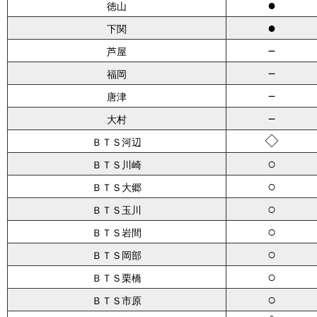
●
徳山
●
下関
－
芦屋
－
福岡
－
唐津
－
大村
◇
ＢＴＳ河辺
○
ＢＴＳ川崎
○
ＢＴＳ大郷
○
ＢＴＳ玉川
○
ＢＴＳ岩間
○
ＢＴＳ岡部
○
ＢＴＳ栗橋
○
ＢＴＳ市原