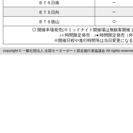
－
ＢＴＳ日南
－
ＢＴＳ日向
○
ＢＴＳ徳山
◎:開催本場発売(※ミッドナイト開催場は無観客開催 )
♪○:時間限定発売 ♪●:時間限定発売（
※開催日程や進行時間等は当日変更になる
copyright © 一般社団法人 全国モーターボート競走施行者協議会 All rights reserve