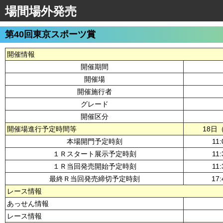
場間場外発売
第40回東京スポーツ賞
開催情報
開催期間
開催場
開催施行者
グレード
開催区分
開催場進行予定時間等
18日
本場開門予定時刻
11:
１Ｒスタート展示予定時刻
11:
１Ｒ当回発売開始予定時刻
11:
最終Ｒ当回発売締切予定時刻
17:
レース情報
あっせん情報
レース情報