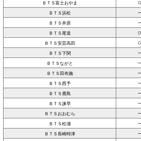
ＢＴＳ富士おやま
ＢＴＳ浜松
ＢＴＳ井原
ＢＴＳ尾道
ＢＴＳ安芸高田
ＢＴＳ下関
ＢＴＳながと
ＢＴＳ田布施
ＢＴＳ西予
ＢＴＳ鹿島
ＢＴＳ諫早
ＢＴＳおおむら
ＢＴＳ松浦
ＢＴＳ長崎時津