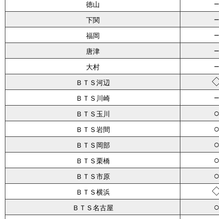
徳山
下関
福岡
唐津
大村
ＢＴＳ河辺
ＢＴＳ川崎
ＢＴＳ玉川
ＢＴＳ岩間
ＢＴＳ岡部
ＢＴＳ栗橋
ＢＴＳ市原
ＢＴＳ横浜
ＢＴＳ名古屋