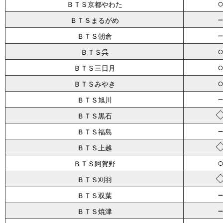
ＢＴＳ京都やわた
ＢＴＳまるがめ
ＢＴＳ朝倉
ＢＴＳ呉
ＢＴＳ三日月
ＢＴＳみやき
ＢＴＳ旭川
ＢＴＳ黒石
ＢＴＳ福島
ＢＴＳ上越
ＢＴＳ阿賀野
ＢＴＳ刈羽
ＢＴＳ双葉
ＢＴＳ焼津