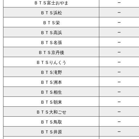
－
ＢＴＳ富士おやま
－
ＢＴＳ浜松
－
ＢＴＳ栄
－
ＢＴＳ高浜
－
ＢＴＳ名張
－
ＢＴＳ京丹後
－
ＢＴＳりんくう
－
ＢＴＳ滝野
－
ＢＴＳ洲本
－
ＢＴＳ相生
－
ＢＴＳ朝来
－
ＢＴＳ大和ごせ
－
ＢＴＳ鳥取
－
ＢＴＳ井原