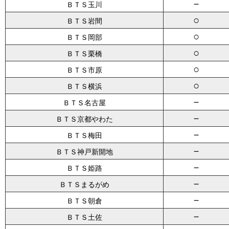
－
ＢＴＳ玉川
○
ＢＴＳ岩間
○
ＢＴＳ岡部
○
ＢＴＳ栗橋
○
ＢＴＳ市原
○
ＢＴＳ横浜
－
ＢＴＳ名古屋
－
ＢＴＳ京都やわた
－
ＢＴＳ梅田
－
ＢＴＳ神戸新開地
－
ＢＴＳ姫路
－
ＢＴＳまるがめ
－
ＢＴＳ朝倉
－
ＢＴＳ土佐