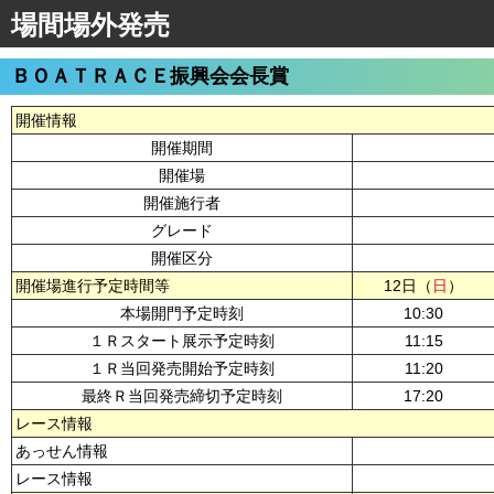
場間場外発売
ＢＯＡＴＲＡＣＥ振興会会長賞
開催情報
開催期間
開催場
開催施行者
グレード
開催区分
開催場進行予定時間等
12日（
日
）
本場開門予定時刻
10:30
１Ｒスタート展示予定時刻
11:15
１Ｒ当回発売開始予定時刻
11:20
最終Ｒ当回発売締切予定時刻
17:20
レース情報
あっせん情報
レース情報