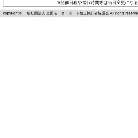
※開催日程や進行時間等は当日変更になる
copyright © 一般社団法人 全国モーターボート競走施行者協議会 All rights reserve